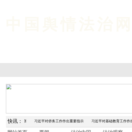
中国舆情法治
快讯：
国产业发展观察
习近平对侨务工作作出重要指示
习近平对基础教育工作作出重