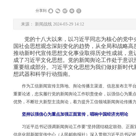
|
|
分享到:
来源： 新闻战线 2024-03-29 14:12
党的十八大以来，以习近平同志为核心的党中央
国社会思想观念深刻变化的趋势，从全局和战略高
推动新时代宣传思想文化事业取得历史性成就，意
成了习近平文化思想。党的新闻舆论工作处于意识
重要组成部分。习近平文化思想为我们做好新时代
想武器和科学行动指南。
作为工信新闻宣传主阵地、舆论传播主渠道、信息发布主平台，
重要论述，忠实履行党的新闻舆论工作职责使命，以强信心为重点
优势，不断壮大新型主流舆论，着力提升工信领域新闻舆论传播
坚持以强信心为重点加强正面宣传，唱响中国经济光明论
习近平总书记强调新闻舆论工作要“坚持团结稳定鼓劲、正面宣
信息化部新闻宣传中心（人民邮电报社）深入贯彻习近平总书记