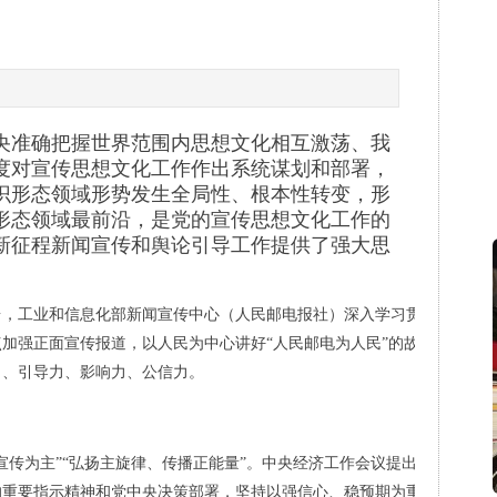
准确把握世界范围内思想文化相互激荡、我
度对宣传思想文化工作作出系统谋划和部署，
识形态领域形势发生全局性、根本性转变，形
形态领域最前沿，是党的宣传思想文化工作的
新征程新闻宣传和舆论引导工作提供了强大思
工业和信息化部新闻宣传中心（人民邮电报社）深入学习贯彻习近平文
加强正面宣传报道，以人民为中心讲好“人民邮电为人民”的故事；加快
力、引导力、影响力、公信力。
传为主”“弘扬主旋律、传播正能量”。中央经济工作会议提出，要加强经
的重要指示精神和党中央决策部署，坚持以强信心、稳预期为重点加强正