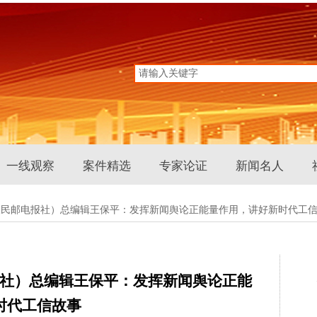
网
一线观察
案件精选
专家论证
新闻名人
人民邮电报社）总编辑王保平：发挥新闻舆论正能量作用，讲好新时代工
社）总编辑王保平：发挥新闻舆论正能
时代工信故事