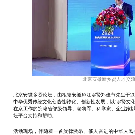
北京安徽新乡贤人才交
北京安徽乡贤论坛，由祖籍安徽庐江乡贤郑佳节先生于2
中华优秀传统文化创造性转化、创新性发展，以“乡贤文
在京工作的皖籍省部级领导、老将军、科学家、企业家
坛平台支持和帮助。
活动现场，伴随着一首旋律激昂、催人奋进的中华人民