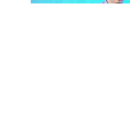
清华大学新闻学院、人
清华大学新闻学院、人工智能学院教授沈阳，讲解了运用
工智能多样化应用场景。