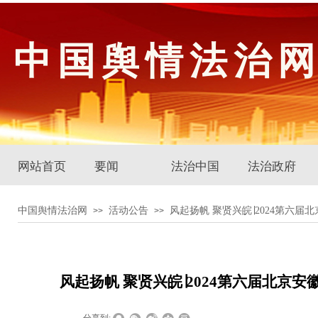
中国舆情法治
网站首页
要闻
法治中国
法治政府
中国舆情法治网
活动公告
风起扬帆 聚贤兴皖∣2024第六
>>
>>
风起扬帆 聚贤兴皖∣2024第六届北京