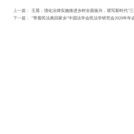
上一篇：
王晨：强化法律实施推进乡村全面振兴，谱写新时代“三农”工
下一篇：
“带着民法典回家乡”中国法学会民法学研究会2020年年会向全