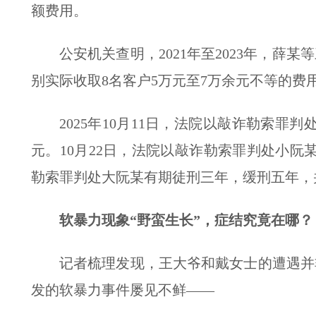
额费用。
公安机关查明，2021年至2023年，薛
别实际收取8名客户5万元至7万余元不等的费
2025年10月11日，法院以敲诈勒索罪
元。10月22日，法院以敲诈勒索罪判处小阮
勒索罪判处大阮某有期徒刑三年，缓刑五年，
软暴力现象“野蛮生长”，症结究竟在哪？
记者梳理发现，王大爷和戴女士的遭遇并
发的软暴力事件屡见不鲜——