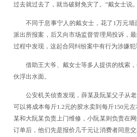
过去就过去了，就当破财免灾了。”戴女士说
不同于息事宁人的戴女士，花了1万元墙
派出所报案，后又向市场监督管理局投诉，最
过程中发现，这起合同纠纷案中有行为涉嫌犯
借助王大爷、戴女士等多人提供的线索，
伙浮出水面。
公安机关侦查发现，薛某及阮某父子从老
可以将成本每斤1.2元的胶水卖到每斤150
某和大阮某负责上门维修，小阮某则负责在网
订单后，他们先是报价几千元让消费者同意交