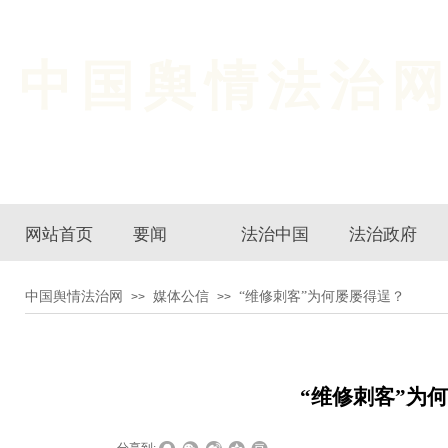
中国舆情法治
网站首页
要闻
法治中国
法治政府
中国舆情法治网
媒体公信
“维修刺客”为何屡屡得逞？
>>
>>
“维修刺客”为