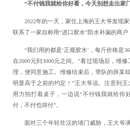
“不付钱我就给你好看，今天别想走出家门
2022年的一天，家住上海的王大爷发现
联系了一家自称用“进口胶水”防水补漏的商
“我们用的都是‘正规胶水’，每斤价格是3
在2000元到3000元之间。”看过现场后，
理，便同意施工。维修结束后，带队的薛某却在
明显高于之前的约定！”王大爷说。注意到王
用力拍打着桌子，一边说“不付钱我就给你好
付，不付也得付”。
面对三个年轻壮汉的堵门威胁，王大爷满