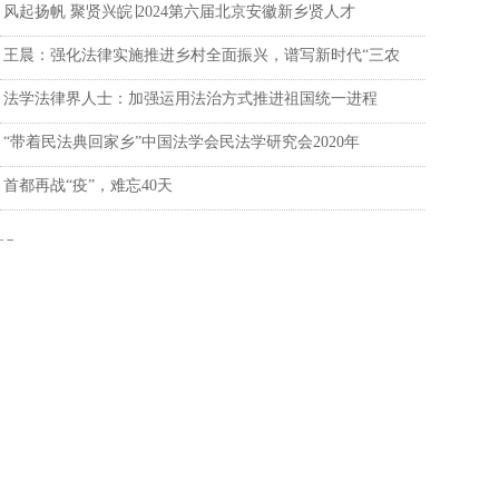
风起扬帆 聚贤兴皖∣2024第六届北京安徽新乡贤人才
王晨：强化法律实施推进乡村全面振兴，谱写新时代“三农
法学法律界人士：加强运用法治方式推进祖国统一进程
“带着民法典回家乡”中国法学会民法学研究会2020年
首都再战“疫”，难忘40天