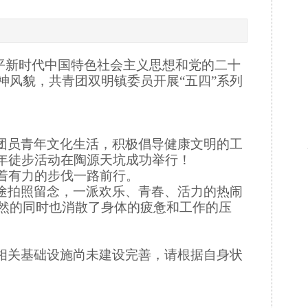
平新时代中国特色社会主义思想和党的二十
神风貌，共青团双明镇委员
开展“五四”系列
员青年文化生活，积极倡导健康文明的工
青年徒步活动在陶源天坑成功举行！
着有力的步伐一路前行。
途拍照留念，一派欢乐、青春、活力的热闹
然的同时也消散了身体的疲惫和工作的压
相关基础设施尚未建设完善，请根据自身状