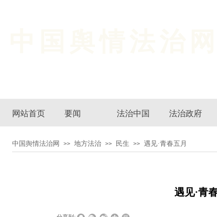
中国舆情法治
网站首页
要闻
法治中国
法治政府
中国舆情法治网
地方法治
民生
遇见·青春五月
>>
>>
>>
遇见·青