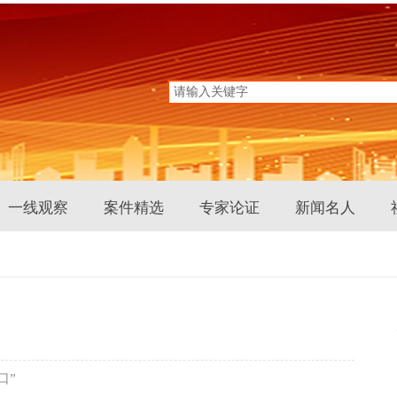
网
一线观察
案件精选
专家论证
新闻名人
口”