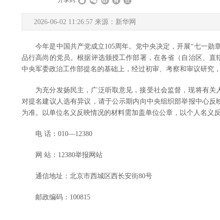
|
|
分享到:
2026-06-02 11:26:57 来源：新华网
今年是中国共产党成立105周年。党中央决定，开展“七一勋章
品行高尚的党员。根据评选颁授工作部署，在各省（自治区、直
中央军委政治工作部提名的基础上，经过初审、考察和审议研究，
为充分发扬民主，广泛听取意见，接受社会监督，现将有关人选情
对提名建议人选有异议，请于公示期内向中央组织部举报中心反
为准。以单位名义反映情况的材料需加盖单位公章，以个人名义
电 话：010—12380
网 站：12380举报网站
通信地址：北京市西城区西长安街80号
邮政编码：100815