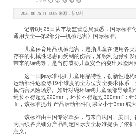
|
|
分享到:
2025-08-26 11:30:09 来源：新华社
记者8月25日从市场监管总局获悉，国际标准化
通用安全—第2部分—机械危害》国际标准。
儿童保育用品机械危害，是指儿童在使用各类用
存在的机械性隐患而受到的伤害，如锐利边缘引发
带来的缠绕等，是当前威胁儿童安全的突出风险因
这一国际标准根据儿童用品特性，创新性地构建
运动部件危险等19个维度的全方位安全要求体系，
械伤害风险场景。如针对绳环缠绕儿童颈部导致勒
绳长不得超过220mm，环长不得超过360mm”
面，该标准提出“产品活动部件间隙应小于3mm或大于
该标准由中国专家牵头，与来自法国、美国、德
为后续各类细分产品制定国际安全标准提供了依据
意义。