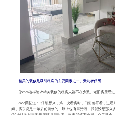
精美的装修是吸引租客的主要因素之一。受访者供图
像coco这样追求精美装修的租房人群不在少数。老旧房屋经过
coco回忆道：“仔细想来，第一次看房时，门窗都开着，进屋
间，房东说是一年多前装修的，墙上也有些污渍，我就没想那么多
信’地认为对周围租房环境很熟悉，当天就签下合同，交了押金。”