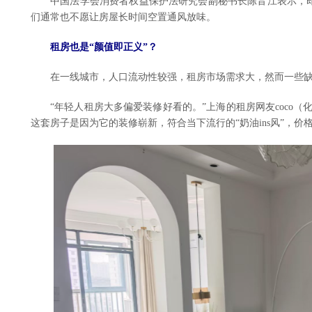
中国法学会消费者权益保护法研究会副秘书长陈音江表示，即
们通常也不愿让房屋长时间空置通风放味。
租房也是“颜值即正义”？
在一线城市，人口流动性较强，租房市场需求大，然而一些缺
“年轻人租房大多偏爱装修好看的。”上海的租房网友coco（化
这套房子是因为它的装修崭新，符合当下流行的“奶油ins风”，价