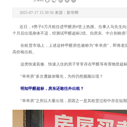
|
|
分享到:
2025-07-17 15:30:56 来源：新华网
近日，#男子6万月租住进甲醛房#登上热搜。当事人马先生向
个月后出现身体不适，经测试甲醛超标2倍。但房东、中介则称房
在租赁市场上，上述这种甲醛房也被称为“串串房”，即将老旧
高价格出租。
这类快速装修、快速入住的房子常常存在甲醛等有害物质超标
“串串房”多次遭媒体曝光，为何仍然频频出现？
明知甲醛超标，房东还敢往外出租？
“串串房”之所以大量出现，原因之一是其租赁过程中存在短期